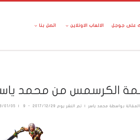
ك على جوجل
الالعاب الاونلاين
اتصل بنا
ة الكرسمس من محمد ياسر
المقالة بواسطة
محمد ياسر
|
تم النشر يوم
2017/12/29
-
9 تعليقات
|
8/01/05