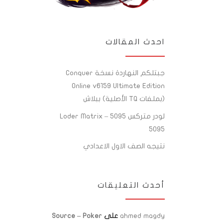
احدث المقالات
جبتلكم النهاردة نسخة Conquer
Online v6159 Ultimate Edition
(بملفات TQ الأصلية) ببلاش
لودر متركس 5095 – Loder Matrix
5095
نتيجه الصف الاول الاعدادي
أحدث التعليقات
ahmed magdy
على
Source – Poker