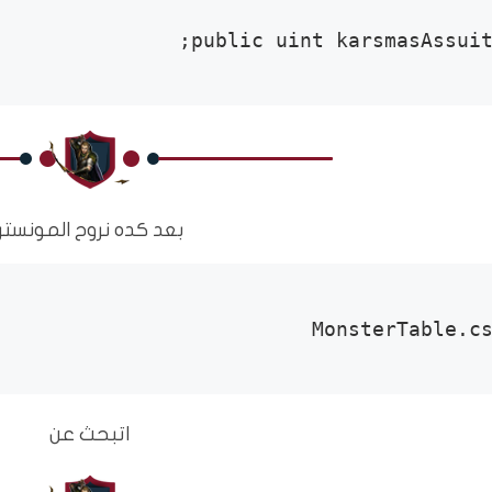
public uint karsmasAssuit;
بعد كده نروح المونستر
MonsterTable.c
اتبحث عن