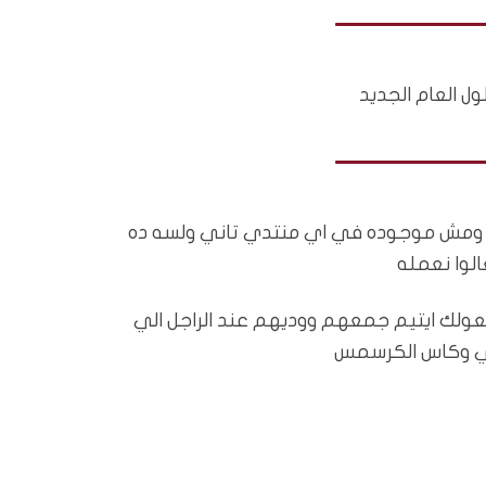
ول العام الجديد
عه ومش موجوده في اي منتدي تاني ولسه ده
الوا نعمله
وقعولك ايتيم جمعهم ووديهم عند الراجل الي
بي وكاس الكرسمس