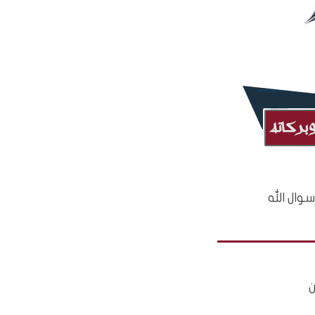
وال الله
ن