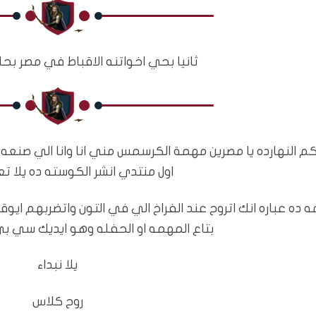
ثانيا بحي اخواتنه الاقباط في مصر بحل
م النهارده يا مصرين مهمة الكرسمس مني انا وانا الي صن
اول منتدي انشر الكوسته ده يلا تع
 ده عباره انك اتروح عند الفراخ الي في التون واتضربهم اي
بتاع المهمه او الحفله وهو ايديك سي 
يلا نبداء
روح كلاس