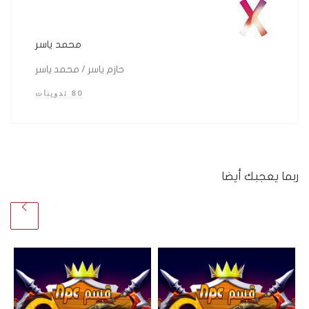
محمد ياسر
حازم ياسر / محمد ياسر
80 تدوينات
ربما يعجبك أيضا