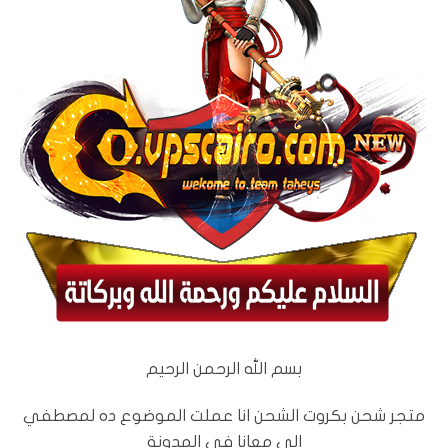
بسم الله الرحمن الرحيم
متجر شحن بكروت الشحن انا عملت الموضوع ده لمصطفي
الي معانا في المدونة