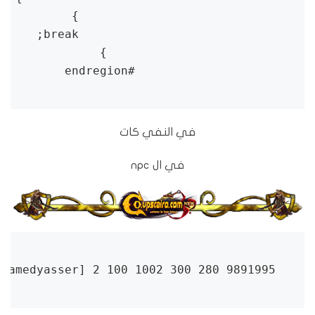
                    #endregion
في النفي كات
في ال npc
9891995 SHop[Mohamedyasser] 2 100 1002 300 280