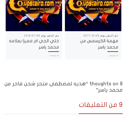
تم النشر يوم
2017/12/29
تم النشر يوم
2018/01/08
مهمة الكرسمس من
خلي الجي ام مميزا بعلامه
محمد ياسر
محمد ياسر
9 تعليقات
9 تعليقات
9 thoughts on “هديه لمصطفي متجر شحن فاجر من
محمد ياسر”
9 من التعليقات