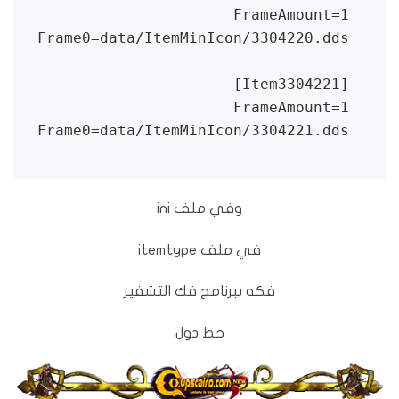
Frame0=data/ItemMinIcon/3304221.dds
وفي ملف ini
في ملف itemtype
فكه ببرنامج فك التشفير
حط دول