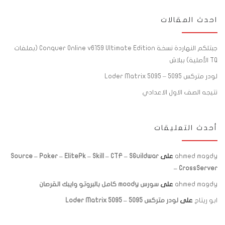
احدث المقالات
جبتلكم النهاردة نسخة Conquer Online v6159 Ultimate Edition (بملفات
TQ الأصلية) ببلاش
لودر متركس 5095 – Loder Matrix 5095
نتيجه الصف الاول الاعدادي
أحدث التعليقات
ahmed magdy
على
Source – Poker – ElitePk – Skill – CTF – SGuildwar
– CrossServer
ahmed magdy
على
سورس moody كامل بالبروتو وايبك القرصان
ابو ريتاج
على
لودر متركس 5095 – Loder Matrix 5095