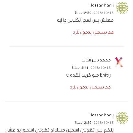
Hassan hany
2018/10/15,
2:50 مساءً
معلش بس اسم الكلاس دا ايه
قم بتسجيل الدخول للرد
محمد ياسر
الكاتب
2018/10/15,
4:41 مساءً
Enity هو قريب لكده☺
قم بتسجيل الدخول للرد
Hassan hany
2018/10/15,
2:29 مساءً
ينفع بس تقولي اسمين مسلا او تقولي اسمو ايه عشان