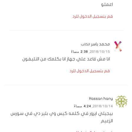
اعملو
قم بتسجيل الدخول للرد
محمد ياسر
الكاتب
2018/10/15,
2:38 مساءً
انا مش قاعد علي جهاز انا بكلمك من التليفون
قم بتسجيل الدخول للرد
Hassan hany
2018/10/14,
4:24 مساءً
بيجيلي ايرور في كلمه كيس وي بلير دي في سورس
الزعيم