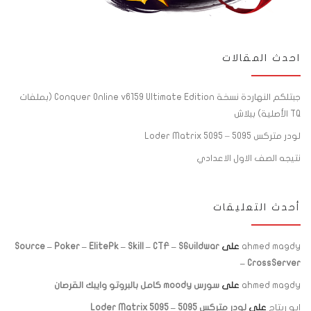
احدث المقالات
جبتلكم النهاردة نسخة Conquer Online v6159 Ultimate Edition (بملفات
TQ الأصلية) ببلاش
لودر متركس 5095 – Loder Matrix 5095
نتيجه الصف الاول الاعدادي
أحدث التعليقات
ahmed magdy
على
Source – Poker – ElitePk – Skill – CTF – SGuildwar
– CrossServer
ahmed magdy
على
سورس moody كامل بالبروتو وايبك القرصان
ابو ريتاج
على
لودر متركس 5095 – Loder Matrix 5095