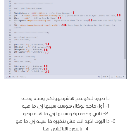
دا صوره للكونفج هاشرحهولكم وحده وحده
1- أول حاجه لوكال هوست سيبها زي ما هيه
2- تاني وحده برضو سيبها زي ما هيه برضو
3- دا الروت اكيد انت مش بتغيره فا سيبه زي ما هو
4- باسورد الاباتشي هنا