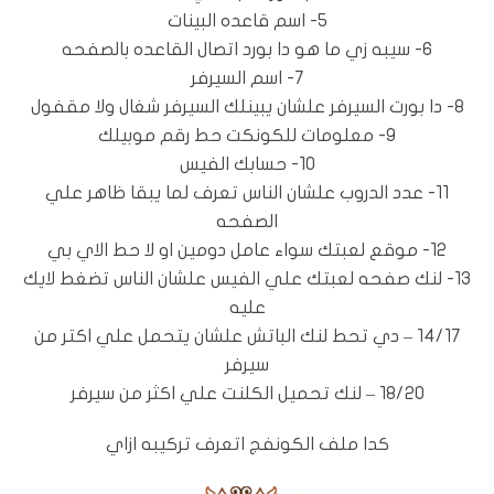
5- اسم قاعده البينات
6- سيبه زي ما هو دا بورد اتصال القاعده بالصفحه
7- اسم السيرفر
8- دا بورت السيرفر علشان يبينلك السيرفر شغال ولا مقفول
9- معلومات للكونكت حط رقم موبيلك
10- حسابك الفيس
11- عدد الدروب علشان الناس تعرف لما يبقا ظاهر علي
الصفحه
12- موقع لعبتك سواء عامل دومين او لا حط الاي بي
13- لنك صفحه لعبتك علي الفيس علشان الناس تضغط لايك
عليه
14/17 – دي تحط لنك الباتش علشان يتحمل علي اكتر من
سيرفر
18/20 – لنك تحميل الكلنت علي اكثر من سيرفر
كدا ملف الكونفج اتعرف تركيبه ازاي