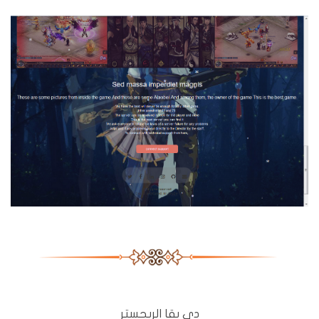
دي بقا الريجستر