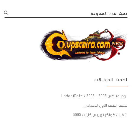
بحث فى المدونة
احدث المقالات
لودر متركس 5095 – Loder Matrix 5095
نتيجه الصف الاول الاعدادي
شفرات كونكر تهييس كلينت 5095