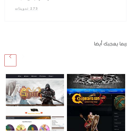
273 تدوينات
ربما يعجبك أيضا