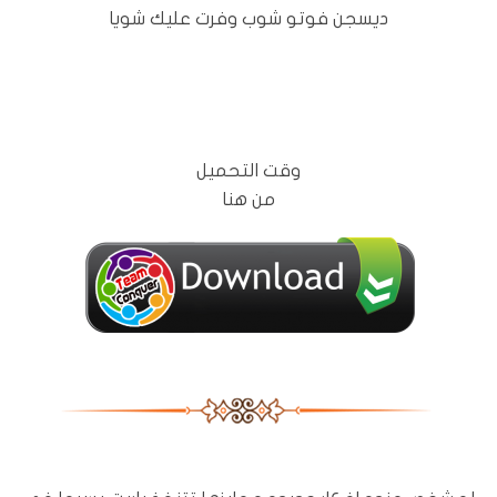
ديسجن فوتو شوب وفرت عليك شويا
وقت التحميل
من هنا