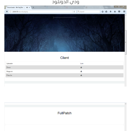
ودي الدونلود