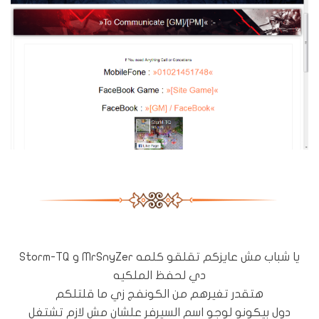
يا شباب مش عايزكم تقلقو كلمه MrSnyZer و Storm-TQ
دي لحفظ الملكيه
هتقدر تغيرهم من الكونفج زي ما قلتلكم
دول بيكونو لوجو اسم السيرفر علشان مش لازم تشتغل