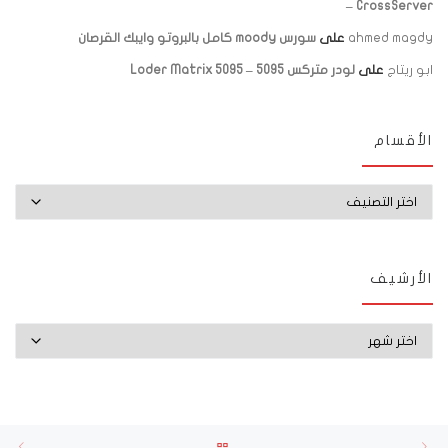
– CrossServer
ahmed magdy
على
سورس moody كامل بالبروتو وايبك القرصان
ابو ريتاج
على
لودر متركس 5095 – Loder Matrix 5095
الأقسام
الأقسام
الأرشيف
الأرشيف