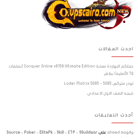
احدث المقالات
جبتلكم النهاردة نسخة Conquer Online v6159 Ultimate Edition (بملفات
TQ الأصلية) ببلاش
لودر متركس 5095 – Loder Matrix 5095
نتيجه الصف الاول الاعدادي
أحدث التعليقات
ahmed magdy
على
Source – Poker – ElitePk – Skill – CTF – SGuildwar